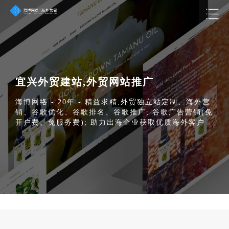
宜兴外贸建站,外贸网站推广
海博网络 - 20年 - 精益求精;外贸独立站定制、海外营
销、谷歌优化、谷歌排名、谷歌推广; 谷歌广告营销(免
开户费、免服务费); 助力出海企业获取优质海外客户