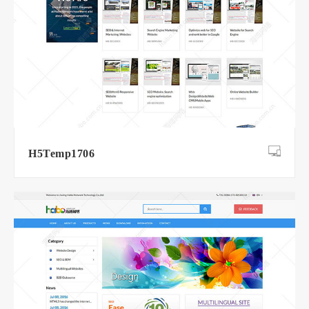
H5Temp1706