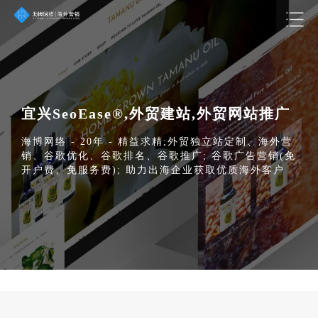
宜兴SeoEase®,外贸建站,外贸网站推广
海博网络 - 20年 - 精益求精;外贸独立站定制、海外营
销、谷歌优化、谷歌排名、谷歌推广; 谷歌广告营销(免
开户费、免服务费); 助力出海企业获取优质海外客户