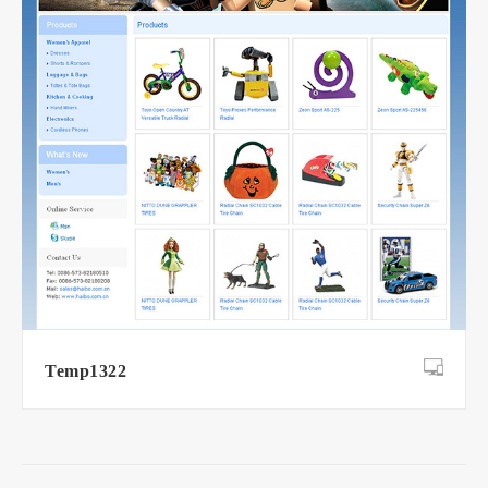
Temp1322