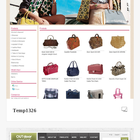
Temp1326