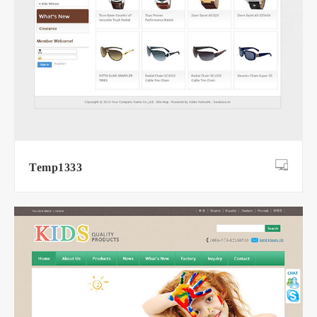
Temp1333